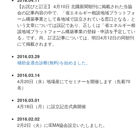
2016.04.11
【お詫びと訂正】 4月10日 北國新聞朝刊に掲載された当協
会の記事内容の中で、「省エネルギー相談地域プラットフォ
ーム構築事業として各地域で設立されている窓口となる」と
いう文章については誤記であり、正しくは「省エネルギー相
談地域プラットフォーム構築事業の登録・申請を予定してい
る」です。尚、訂正記事については、明日4月12日の同朝刊
にて掲載されます。
2016.03.29
補助金適合診断(無料)を始めました。
2016.03.14
4月20日（水）地場産にてセミナーを開催します（先着70
名）
2016.03.01
4月18日（月）に設立記念式典開催
2016.02.02
2月2日（火）にIEMA協会設立いたしました。