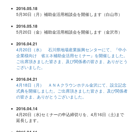
2016.05.18
5月30日（月）補助金活用相談会を開催します（白山市）
2016.05.18
5月20日（金）補助金活用相談会を開催します（金沢市）
2016.04.21
4月20日（水） 石川県地場産業振興センターにて、『中小
企業様向け 省エネ補助金活用セミナー』を開催しました。
ご出席頂きました皆さま、及び関係者の皆さま、ありがとう
ございました。
2016.04.21
4月18日（月） ＡＮＡクラウンホテル金沢にて、設立記念
式典を開催しました。ご出席頂きました皆さま、及び関係者
の皆さま、ありがとうございました。
2016.04.14
4月20日（水)セミナーの申込締切りを、4月16日（土)まで
延長します。