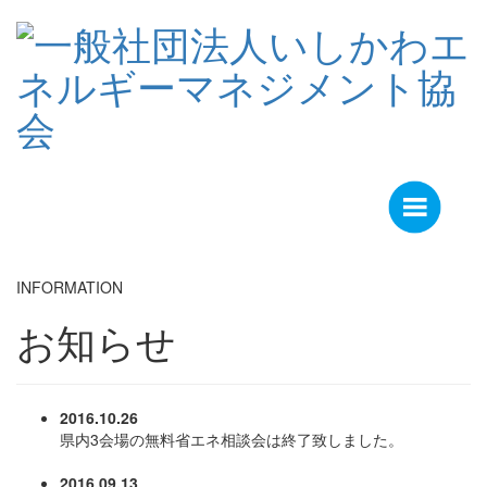
Toggle
navigation
INFORMATION
お知らせ
2016.10.26
県内3会場の無料省エネ相談会は終了致しました。
2016.09.13