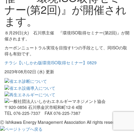
ナー(第2回)』が開催され
ます。
８月29日(火) 石川県主催 『環境ISO取得セミナー(第2回)』が開
催されます。
カーボンニュートラル実現を目指す1つの手段として、同ISOの取
得も有効です。
チラシ【いしかわ版環境ISO取得セミナー】0829
2023年08月02日 (水) 更新
〒920-0856 石川県金沢市昭和町12-6 4階
TEL 076-225-7337 FAX 076-225-7387
Ⓒ Ishikawa Energy Management Association All rights reserved.