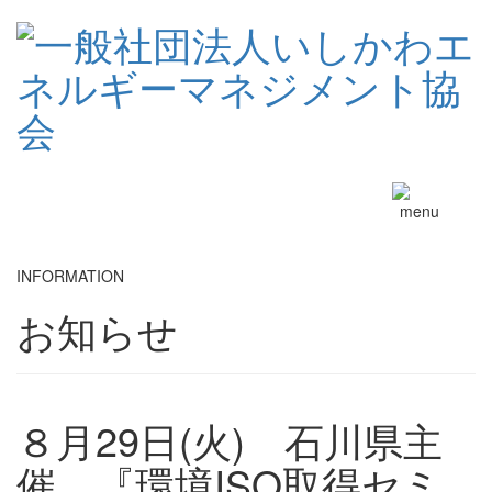
Toggle
navigation
INFORMATION
お知らせ
８月29日(火) 石川県主
催 『環境ISO取得セミ